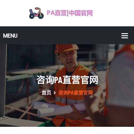
咨询PA直营官网
首页
咨询PA直营官网