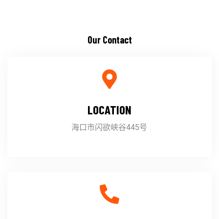
Our Contact
LOCATION
海口市闪欲峡谷445号