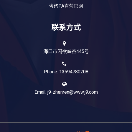
咨询PA直营官网
联系方式
海口市闪欲峡谷445号
Phone: 13594780208
Email: j9-zhenren@www.j9.com